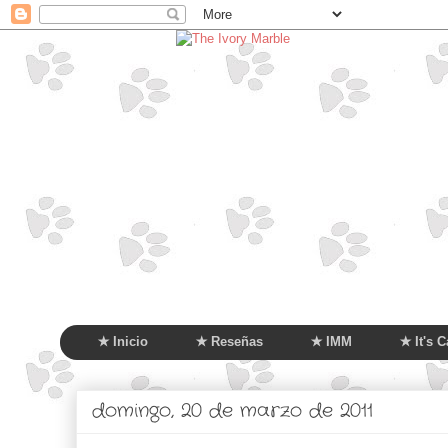
✭ Inicio
✭ Reseñas
✭ IMM
✭ It's C
domingo, 20 de marzo de 2011